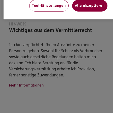
Tool-Einstellungen
Alle akzeptieren
HINWEIS
Wichtiges aus dem Vermittlerrecht
Ich bin verpflichtet, Ihnen Auskünfte zu meiner
Person zu geben. Sowohl Ihr Schutz als Verbraucher
sowie auch gesetzliche Regelungen halten mich
dazu an. Ich biete Beratung an, für die
Versicherungsvermittlung erhalte ich Provision,
ferner sonstige Zuwendungen.
Mehr Informationen