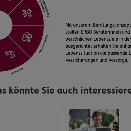
Mit unserem Beratungskonzep
stellen ERGO Beraterinnen und
persönlichen Lebensziele in de
ausgerichtet erhalten Sie anha
Lebenssituation die passende L
Versicherungen und Vorsorge.
s könnte Sie auch interessier