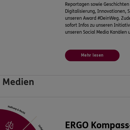
Reportagen sowie Geschichten
Digitalisierung, Innovationen,
unseren Award #DeinWeg. Zude
sofort Infos zu unseren Initiati
unseren Social Media Kanälen u
Mehr lesen
 Medien
ERGO Kompass