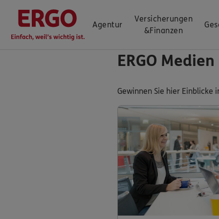
Versicherungen
Agentur
Ges
&
Finanzen
ERGO Medien
Gewinnen Sie hier Einblick