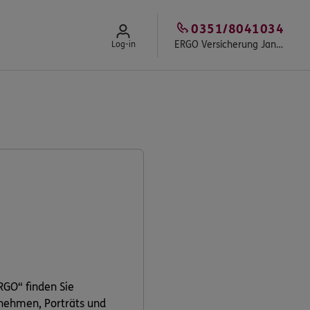
0351/8041034
ERGO Versicherung Jan Apel
Log-in
RGO“ finden Sie
rnehmen, Porträts und