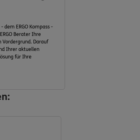
t - dem ERGO Kompass -
 ERGO Berater Ihre
n Vordergrund. Darauf
nd Ihrer aktuellen
ösung für Ihre
en: