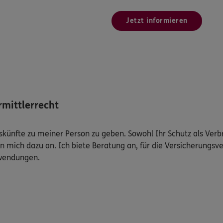
Jetzt informieren
mittlerrecht
Auskünfte zu meiner Person zu geben. Sowohl Ihr Schutz als Ver
n mich dazu an. Ich biete Beratung an, für die Versicherungsve
uwendungen.