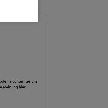
informieren
 oder möchten Sie uns
re Meinung hier