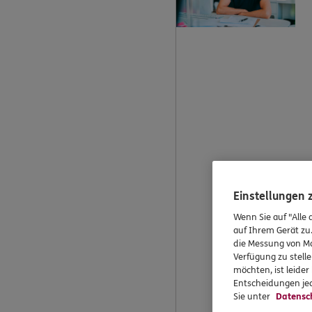
Einstellungen
Wenn Sie auf "Alle 
auf Ihrem Gerät zu
die Messung von Ma
Verfügung zu stelle
möchten, ist leide
Entscheidungen jed
Sie unter
Datensc