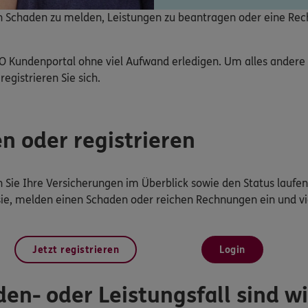
nen Schaden zu melden, Leistungen zu beantragen oder eine Re
O Kundenportal ohne viel Aufwand erledigen. Um alles ander
registrieren Sie sich.
en oder registrieren
Sie Ihre Versicherungen im Überblick sowie den Status laufen
sie, melden einen Schaden oder reichen Rechnungen ein und vi
Jetzt registrieren
Login
en- oder Leistungsfall sind wir