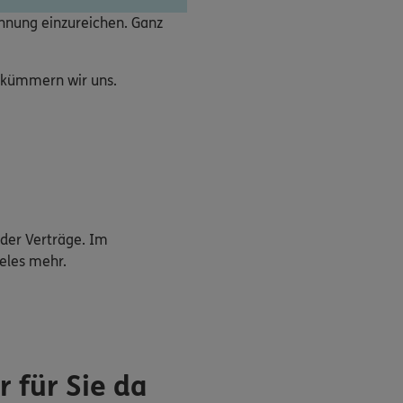
chnung einzureichen. Ganz
e kümmern wir uns.
der Verträge. Im
eles mehr.
 für Sie da