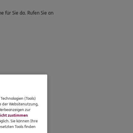
 für Sie da. Rufen Sie an
 Technologien (Tools)
se der Websitenutzung,
 Werbeanzeigen zur
icht zustimmen
glich. Sie können Ihre
setzten Tools finden