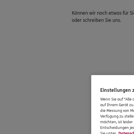
Können wir noch etwas für Si
oder schreiben Sie uns.
Einstellungen
Wenn Sie auf "Alle 
auf Ihrem Gerät zu
die Messung von Ma
Verfügung zu stelle
möchten, ist leide
Entscheidungen jed
Sie unter
Datensc