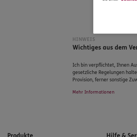
HINWEIS
Wichtiges aus dem Ver
Ich bin verpflichtet, Ihnen 
gesetzliche Regelungen halte
Provision, ferner sonstige Z
Mehr Informationen
Produkte
Hilfe & Se