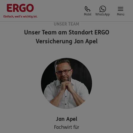
Mobil
WhatsApp
Menü
UNSER TEAM
Unser Team am Standort
ERGO
Versicherung Jan Apel
Jan
Apel
Fachwirt für