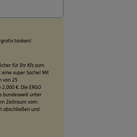
 gratis tanken!
icher für Ihr Kfz zum
t eine super Sache! Mit
n von 25
 2.000 €. Die ERGO
ne bundesweit unter
 im Zeitraum vom
ch abschließen und