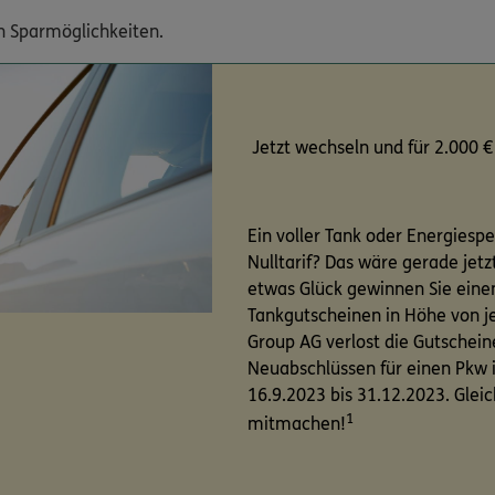
en Sparmöglichkeiten.
Jetzt wechseln und für 2.000 €
Ein voller Tank oder Energiespe
Nulltarif? Das wäre gerade jetz
etwas Glück gewinnen Sie eine
Tankgutscheinen in Höhe von je
Group AG verlost die Gutschei
Neuabschlüssen für einen Pkw
16.9.2023 bis 31.12.2023. Glei
1
mitmachen!