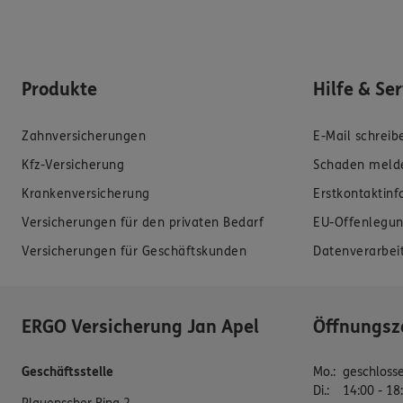
Produkte
Hilfe & Se
Zahnversicherungen
E-Mail schreib
Kfz-Versicherung
Schaden meld
Krankenversicherung
Erstkontaktin
Versicherungen für den privaten Bedarf
EU-Offenlegun
Versicherungen für Geschäftskunden
Datenverarbei
ERGO Versicherung Jan Apel
Öffnungsz
Geschäftsstelle
Mo.
:
geschloss
Di.
:
14:00 - 18