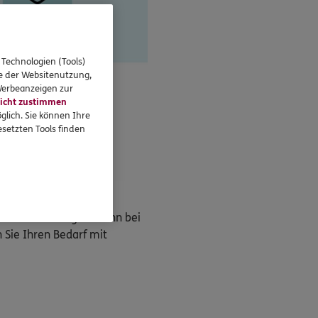
 Technologien (Tools)
se der Websitenutzung,
 Werbeanzeigen zur
icht zustimmen
glich. Sie können Ihre
setzten Tools finden
en Überraschungen. Denn bei
 Sie Ihren Bedarf mit