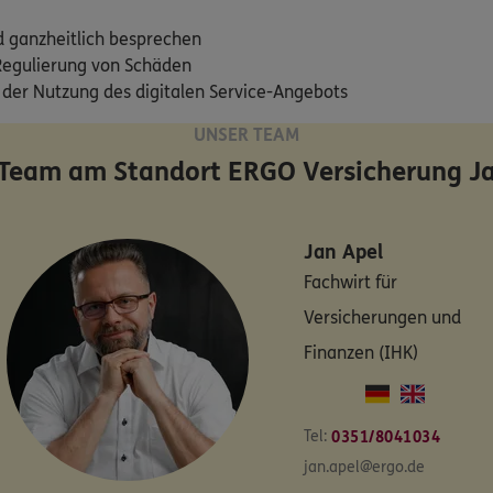
d ganzheitlich besprechen
Regulierung von Schäden
 der Nutzung des digitalen Service-Angebots
UNSER TEAM
 Team am Standort
ERGO Versicherung Ja
Jan
Apel
Fachwirt für
Versicherungen und
Finanzen (IHK)
Tel:
0351/8041034
jan.apel@ergo.de