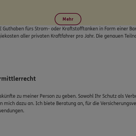
Mehr
€ Guthaben fürs Strom- oder Kraftstofftanken in Form einer Bar
iekosten aller privaten Kraftfahrer pro Jahr. Die genauen Te
mittlerrecht
Auskünfte zu meiner Person zu geben. Sowohl Ihr Schutz als Ver
n mich dazu an. Ich biete Beratung an, für die Versicherungsve
uwendungen.