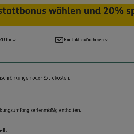
tattbonus wählen und 20% s
00 Uhr
Kontakt aufnehmen
inschränkungen oder Extrakosten.
ckungsumfang serienmäßig enthalten.
ell: