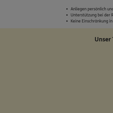
Anliegen persönlich un
Unterstützung bei der 
Keine Einschränkung in
Unser