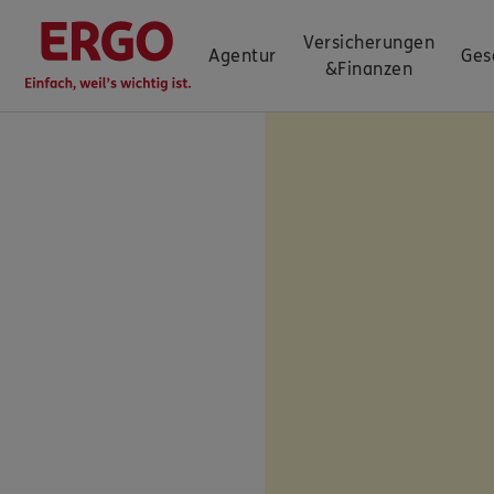
Versicherungen
Agentur
Ges
&
Finanzen