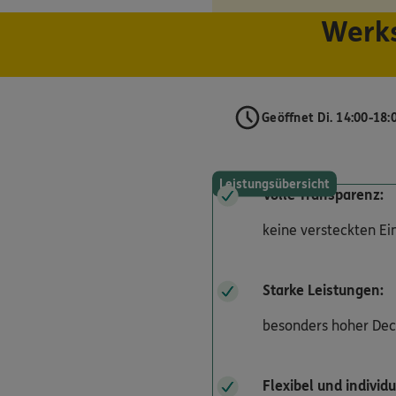
Werks
Geöffnet Di. 14:00-18:
Leistungsübersicht
Volle Transparenz:
keine versteckten E
Starke Leistungen:
besonders hoher De
Flexibel und individu