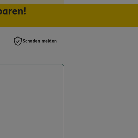
paren!
Schaden melden