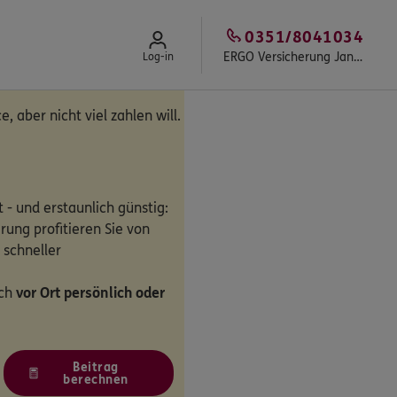
0351/8041034
ERGO Versicherung Jan Apel
Log-in
e, aber nicht viel zahlen will.
 - und erstaunlich günstig:
rung profitieren Sie von
 schneller
ich
vor Ort persönlich oder
Beitrag
berechnen