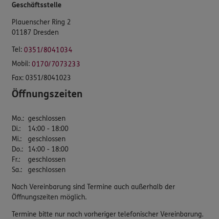
Geschäftsstelle
Plauenscher Ring 2
01187 Dresden
Tel:
0351/8041034
Mobil:
0170/7073233
Fax:
0351/8041023
Öffnungszeiten
Mo.
:
geschlossen
Di.
:
14:00 - 18:00
Mi.
:
geschlossen
Do.
:
14:00 - 18:00
Fr.
:
geschlossen
Sa.
:
geschlossen
Nach Vereinbarung sind Termine auch außerhalb der
Öffnungszeiten möglich.
Termine bitte nur nach vorheriger telefonischer Vereinbarung.