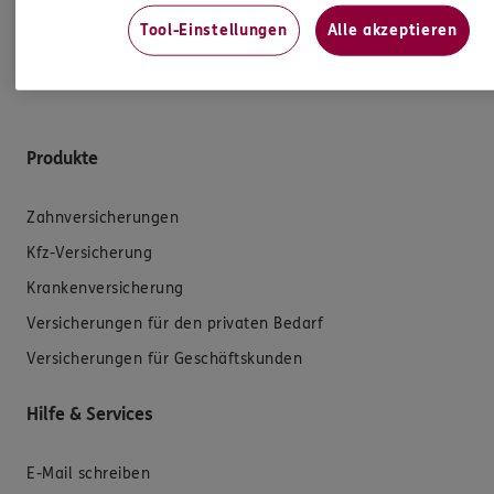
Mehr Informationen
Tool-Einstellungen
Alle akzeptieren
Produkte
Zahnversicherungen
Kfz-Versicherung
Krankenversicherung
Versicherungen für den privaten Bedarf
Versicherungen für Geschäftskunden
Hilfe & Services
E-Mail schreiben