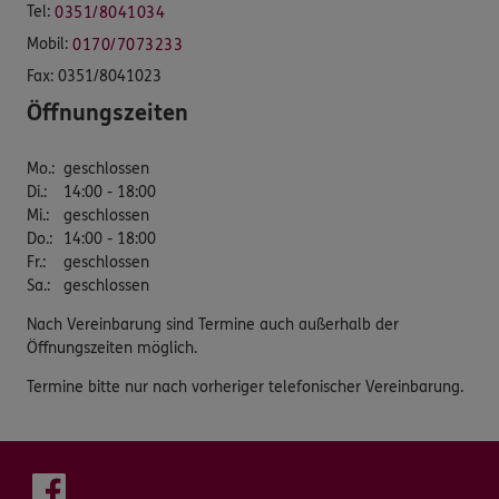
Tel:
0351/8041034
Mobil:
0170/7073233
Fax:
0351/8041023
Öffnungszeiten
Mo.
:
geschlossen
Di.
:
14:00 - 18:00
Mi.
:
geschlossen
Do.
:
14:00 - 18:00
Fr.
:
geschlossen
Sa.
:
geschlossen
Nach Vereinbarung sind Termine auch außerhalb der
Öffnungszeiten möglich.
Termine bitte nur nach vorheriger telefonischer Vereinbarung.